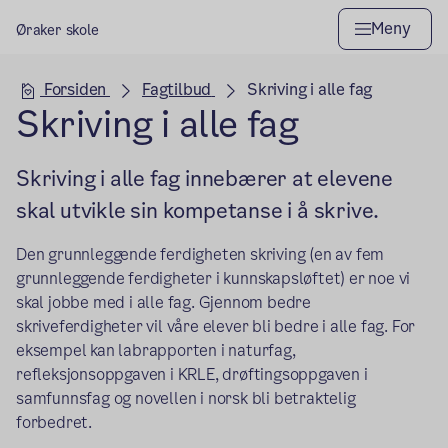
Meny
Øraker skole
Hovedseksjon
Forsiden
Fagtilbud
Skriving i alle fag
Skriving i alle fag
Skriving i alle fag innebærer at elevene
skal utvikle sin kompetanse i å skrive.
Den grunnleggende ferdigheten skriving (en av fem
grunnleggende ferdigheter i kunnskapsløftet) er noe vi
skal jobbe med i alle fag. Gjennom bedre
skriveferdigheter vil våre elever bli bedre i alle fag. For
eksempel kan labrapporten i naturfag,
refleksjonsoppgaven i KRLE, drøftingsoppgaven i
samfunnsfag og novellen i norsk bli betraktelig
forbedret.