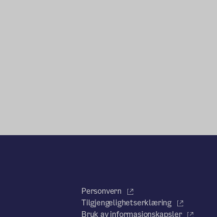
Personvern
Tilgjengelighetserklæring
Bruk av informasjonskapsler