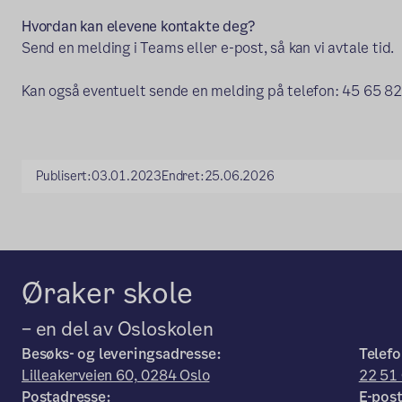
Hvordan kan elevene kontakte deg?
Send en melding i Teams eller e-post, så kan vi avtale tid.
Kan også eventuelt sende en melding på telefon: 45 65 8
Publisert:
03.01.2023
Endret:
25.06.2026
Øraker skole
– en del av Osloskolen
Besøks- og leveringsadresse:
Telefo
Lilleakerveien 60, 0284 Oslo
22 51
Postadresse:
E-post