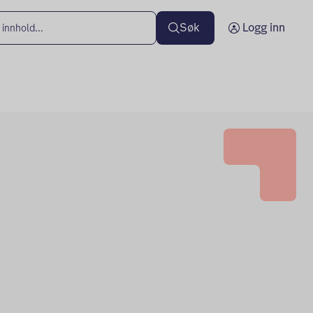
Søk
Logg inn