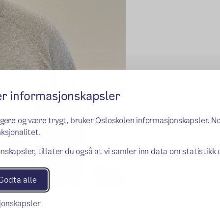
er informasjonskapsler
ngere og være trygt, bruker Osloskolen informasjonskapsler. N
ksjonalitet.
nskapsler, tillater du også at vi samler inn data om statistikk
Godta alle
sjonskapsler