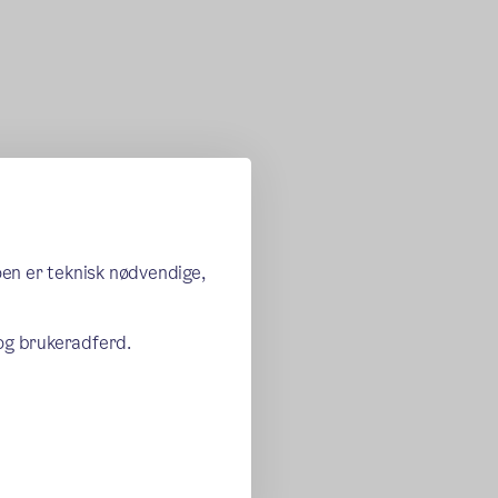
oen er teknisk nødvendige,
 og brukeradferd.